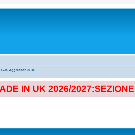
i G.B. Aggressor 2010.
MADE IN UK 2026/2027:SEZION