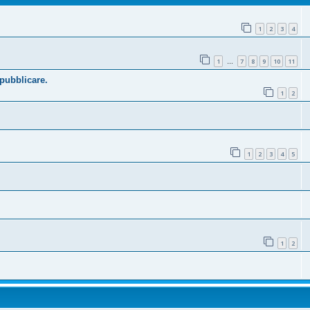
1
2
3
4
1
7
8
9
10
11
…
 pubblicare.
1
2
1
2
3
4
5
1
2