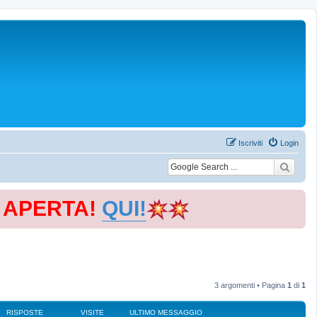
Iscriviti
Login
E APERTA!
QUI!
3 argomenti • Pagina
1
di
1
RISPOSTE
VISITE
ULTIMO MESSAGGIO