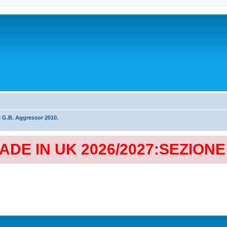
i G.B. Aggressor 2010.
MADE IN UK 2026/2027:SEZION