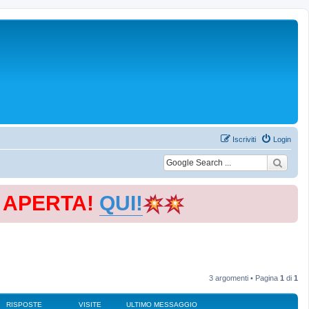
Iscriviti
Login
E APERTA!
QUI!
3 argomenti • Pagina
1
di
1
RISPOSTE
VISITE
ULTIMO MESSAGGIO