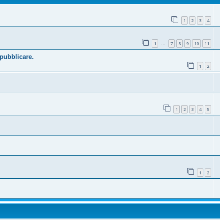
1
2
3
4
1
7
8
9
10
11
…
 pubblicare.
1
2
1
2
3
4
5
1
2