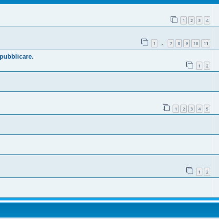
1
2
3
4
1
7
8
9
10
11
…
 pubblicare.
1
2
1
2
3
4
5
1
2