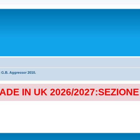
i G.B. Aggressor 2010.
MADE IN UK 2026/2027:SEZION