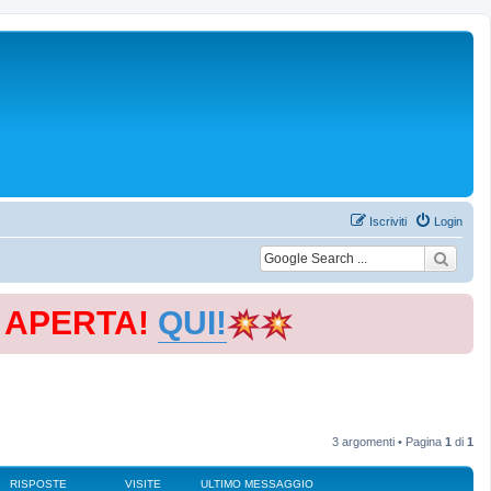
Iscriviti
Login
E APERTA!
QUI!
3 argomenti • Pagina
1
di
1
RISPOSTE
VISITE
ULTIMO MESSAGGIO