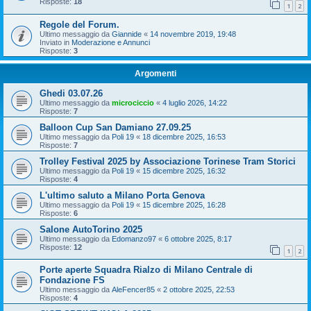
Risposte:
18
1
2
Regole del Forum.
Ultimo messaggio da
Giannide
«
14 novembre 2019, 19:48
Inviato in
Moderazione e Annunci
Risposte:
3
Argomenti
Ghedi 03.07.26
Ultimo messaggio da
microciccio
«
4 luglio 2026, 14:22
Risposte:
7
Balloon Cup San Damiano 27.09.25
Ultimo messaggio da
Poli 19
«
18 dicembre 2025, 16:53
Risposte:
7
Trolley Festival 2025 by Associazione Torinese Tram Storici
Ultimo messaggio da
Poli 19
«
15 dicembre 2025, 16:32
Risposte:
4
L'ultimo saluto a Milano Porta Genova
Ultimo messaggio da
Poli 19
«
15 dicembre 2025, 16:28
Risposte:
6
Salone AutoTorino 2025
Ultimo messaggio da
Edomanzo97
«
6 ottobre 2025, 8:17
Risposte:
12
1
2
Porte aperte Squadra Rialzo di Milano Centrale di
Fondazione FS
Ultimo messaggio da
AleFencer85
«
2 ottobre 2025, 22:53
Risposte:
4