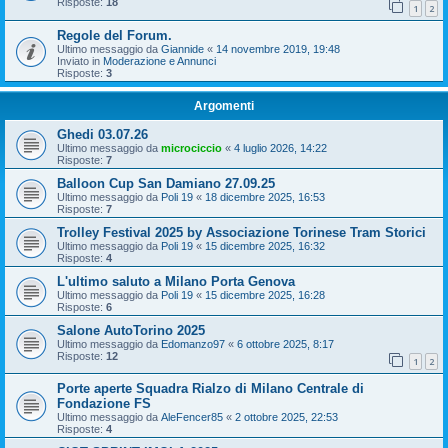
Risposte:
18
1
2
Regole del Forum.
Ultimo messaggio da
Giannide
«
14 novembre 2019, 19:48
Inviato in
Moderazione e Annunci
Risposte:
3
Argomenti
Ghedi 03.07.26
Ultimo messaggio da
microciccio
«
4 luglio 2026, 14:22
Risposte:
7
Balloon Cup San Damiano 27.09.25
Ultimo messaggio da
Poli 19
«
18 dicembre 2025, 16:53
Risposte:
7
Trolley Festival 2025 by Associazione Torinese Tram Storici
Ultimo messaggio da
Poli 19
«
15 dicembre 2025, 16:32
Risposte:
4
L'ultimo saluto a Milano Porta Genova
Ultimo messaggio da
Poli 19
«
15 dicembre 2025, 16:28
Risposte:
6
Salone AutoTorino 2025
Ultimo messaggio da
Edomanzo97
«
6 ottobre 2025, 8:17
Risposte:
12
1
2
Porte aperte Squadra Rialzo di Milano Centrale di
Fondazione FS
Ultimo messaggio da
AleFencer85
«
2 ottobre 2025, 22:53
Risposte:
4