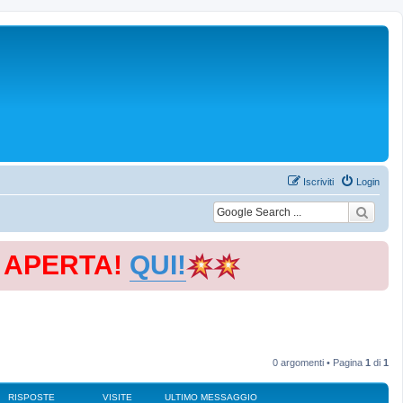
Iscriviti
Login
E APERTA!
QUI!
0 argomenti • Pagina
1
di
1
RISPOSTE
VISITE
ULTIMO MESSAGGIO