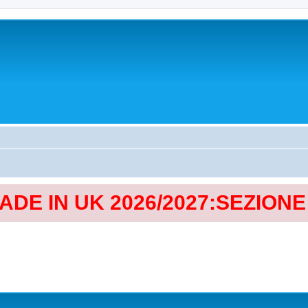
MADE IN UK 2026/2027:SEZION