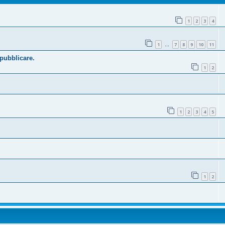
1
2
3
4
1
7
8
9
10
11
…
 pubblicare.
1
2
1
2
3
4
5
1
2