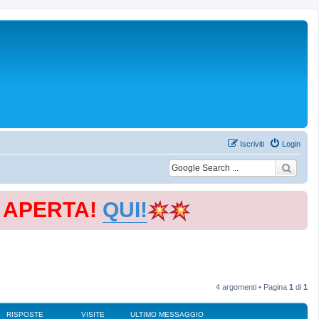
Iscriviti
Login
E APERTA!
QUI!
4 argomenti • Pagina
1
di
1
RISPOSTE
VISITE
ULTIMO MESSAGGIO