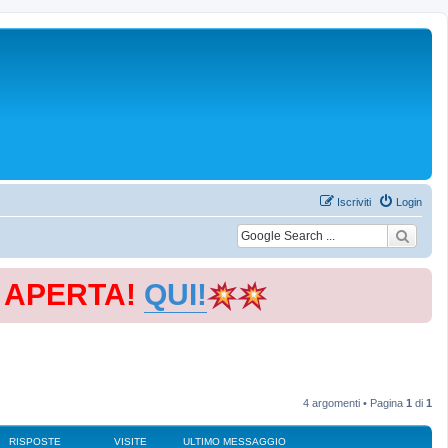
Iscriviti
Login
E APERTA!
QUI!
4 argomenti • Pagina
1
di
1
RISPOSTE
VISITE
ULTIMO MESSAGGIO