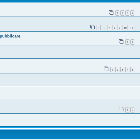
1
2
3
4
1
7
8
9
10
11
…
 pubblicare.
1
2
1
2
3
4
5
1
2