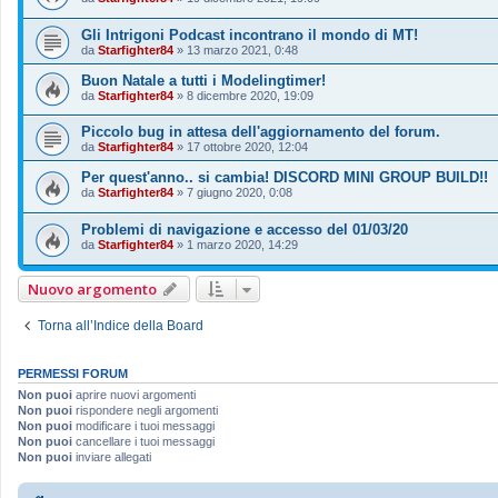
Gli Intrigoni Podcast incontrano il mondo di MT!
da
Starfighter84
»
13 marzo 2021, 0:48
Buon Natale a tutti i Modelingtimer!
da
Starfighter84
»
8 dicembre 2020, 19:09
Piccolo bug in attesa dell'aggiornamento del forum.
da
Starfighter84
»
17 ottobre 2020, 12:04
Per quest'anno.. si cambia! DISCORD MINI GROUP BUILD!!
da
Starfighter84
»
7 giugno 2020, 0:08
Problemi di navigazione e accesso del 01/03/20
da
Starfighter84
»
1 marzo 2020, 14:29
Nuovo argomento
Torna all’Indice della Board
PERMESSI FORUM
Non puoi
aprire nuovi argomenti
Non puoi
rispondere negli argomenti
Non puoi
modificare i tuoi messaggi
Non puoi
cancellare i tuoi messaggi
Non puoi
inviare allegati