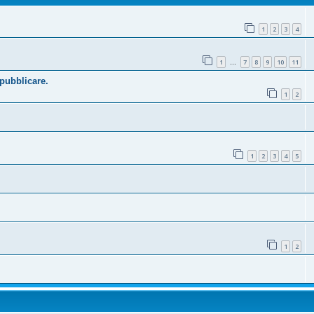
1
2
3
4
1
7
8
9
10
11
…
 pubblicare.
1
2
1
2
3
4
5
1
2