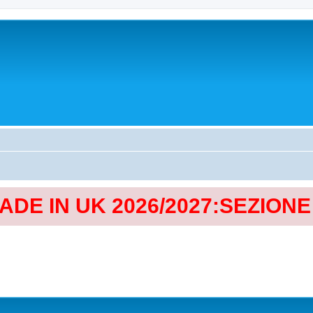
MADE IN UK 2026/2027:SEZION