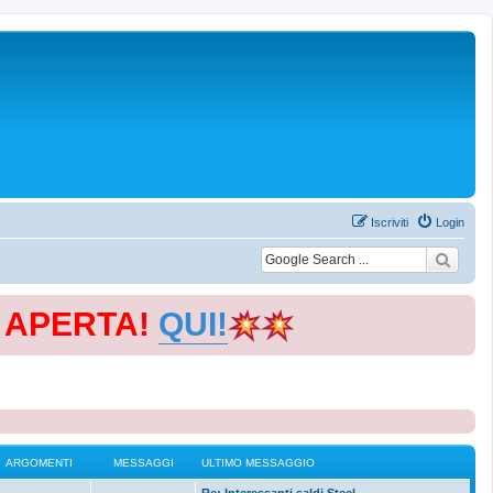
Iscriviti
Login
E APERTA!
QUI!
ARGOMENTI
MESSAGGI
ULTIMO MESSAGGIO