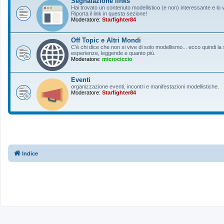
Segnalazione links
Hai trovato un contenuto modellistico (e non) interessante e lo 
Riporta il link in questa sezione!
Moderatore:
Starfighter84
Off Topic e Altri Mondi
C'è chi dice che non si vive di solo modellismo... ecco quindi 
esperienze, leggende e quanto più.
Moderatore:
microciccio
Eventi
organizzazione eventi, incontri e manifestazioni modellistiche.
Moderatore:
Starfighter84
Indice