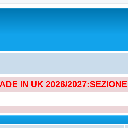
MADE IN UK 2026/2027:SEZION