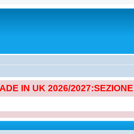
MADE IN UK 2026/2027:SEZION