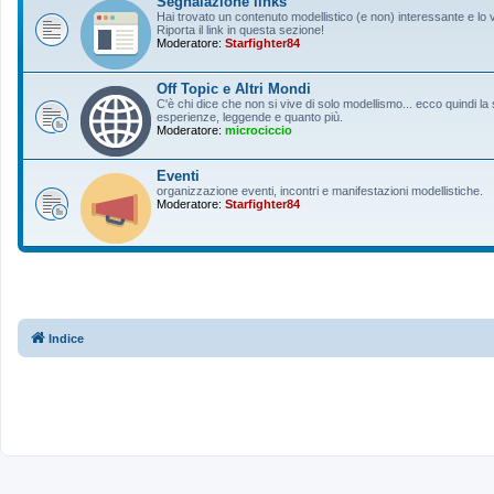
Segnalazione links
Hai trovato un contenuto modellistico (e non) interessante e lo 
Riporta il link in questa sezione!
Moderatore:
Starfighter84
Off Topic e Altri Mondi
C'è chi dice che non si vive di solo modellismo... ecco quindi 
esperienze, leggende e quanto più.
Moderatore:
microciccio
Eventi
organizzazione eventi, incontri e manifestazioni modellistiche.
Moderatore:
Starfighter84
Indice