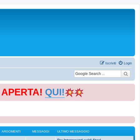
Iscriviti
Login
E APERTA!
QUI!
ARGOMENTI
MESSAGGI
ULTIMO MESSAGGIO