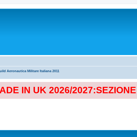
ild Aeronautica Militare Italiana 2011
MADE IN UK 2026/2027:SEZION