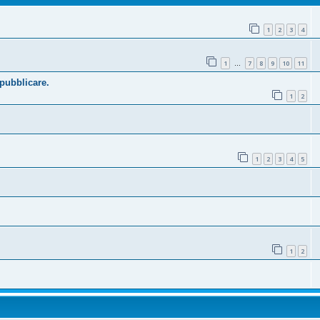
1
2
3
4
1
7
8
9
10
11
…
 pubblicare.
1
2
1
2
3
4
5
1
2