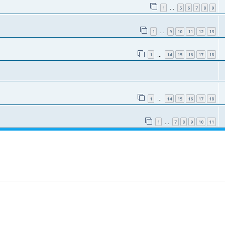
1
5
6
7
8
9
…
1
9
10
11
12
13
…
1
14
15
16
17
18
…
1
14
15
16
17
18
…
1
7
8
9
10
11
…