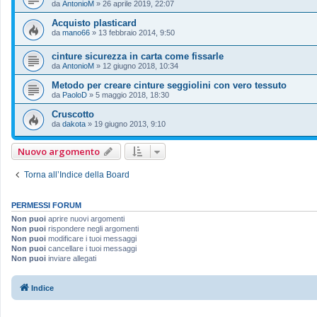
da
AntonioM
»
26 aprile 2019, 22:07
Acquisto plasticard
da
mano66
»
13 febbraio 2014, 9:50
cinture sicurezza in carta come fissarle
da
AntonioM
»
12 giugno 2018, 10:34
Metodo per creare cinture seggiolini con vero tessuto
da
PaoloD
»
5 maggio 2018, 18:30
Cruscotto
da
dakota
»
19 giugno 2013, 9:10
Nuovo argomento
Torna all’Indice della Board
PERMESSI FORUM
Non puoi
aprire nuovi argomenti
Non puoi
rispondere negli argomenti
Non puoi
modificare i tuoi messaggi
Non puoi
cancellare i tuoi messaggi
Non puoi
inviare allegati
Indice