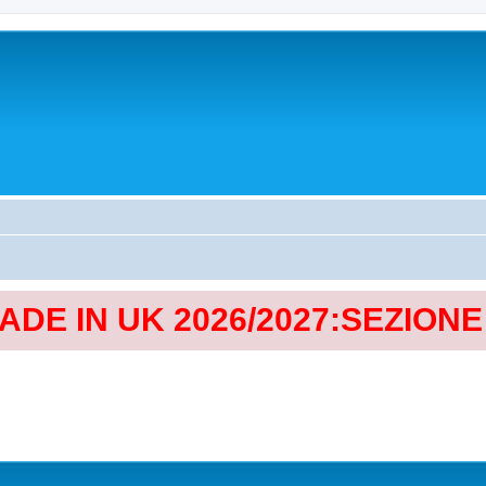
MADE IN UK 2026/2027:SEZION