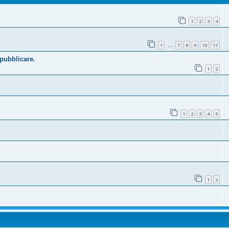
1
2
3
4
1
7
8
9
10
11
…
 pubblicare.
1
2
1
2
3
4
5
1
2