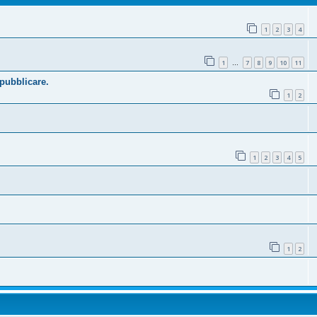
1
2
3
4
1
7
8
9
10
11
…
 pubblicare.
1
2
1
2
3
4
5
1
2