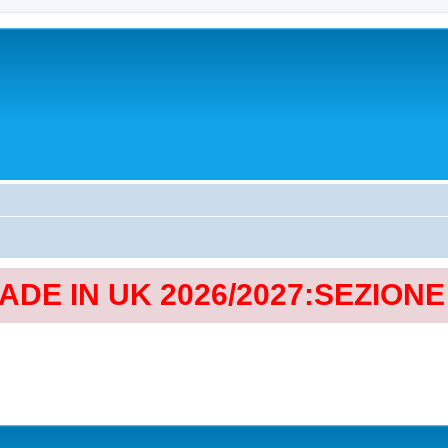
MADE IN UK 2026/2027:SEZION