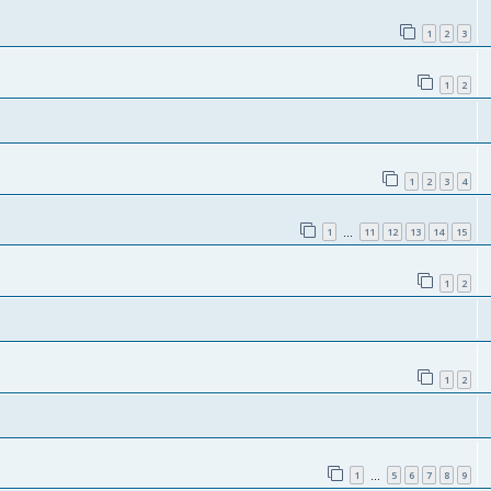
1
2
3
1
2
1
2
3
4
1
11
12
13
14
15
…
1
2
1
2
1
5
6
7
8
9
…