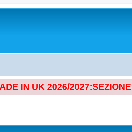
MADE IN UK 2026/2027:SEZION