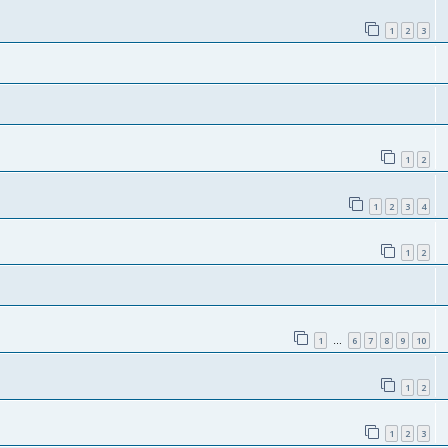
1
2
3
1
2
1
2
3
4
1
2
1
6
7
8
9
10
…
1
2
1
2
3