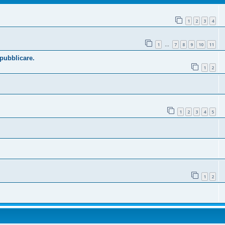
1
2
3
4
1
7
8
9
10
11
…
 pubblicare.
1
2
1
2
3
4
5
1
2