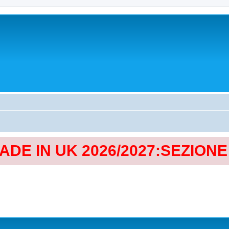
MADE IN UK 2026/2027:SEZION