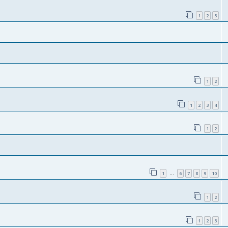
1
2
3
1
2
1
2
3
4
1
2
1
6
7
8
9
10
…
1
2
1
2
3