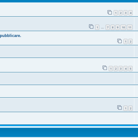
1
2
3
4
1
7
8
9
10
11
…
 pubblicare.
1
2
1
2
3
4
5
1
2