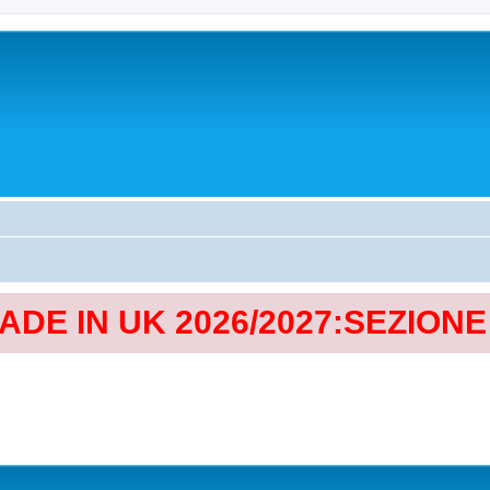
MADE IN UK 2026/2027:SEZION