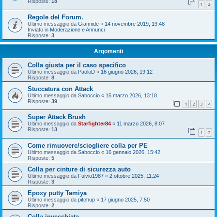
Risposte:
18
1
2
Regole del Forum.
Ultimo messaggio da
Giannide
«
14 novembre 2019, 19:48
Inviato in
Moderazione e Annunci
Risposte:
3
Argomenti
Colla giusta per il caso specifico
Ultimo messaggio da
PaoloD
«
16 giugno 2026, 19:12
Risposte:
8
Stuccatura con Attack
Ultimo messaggio da
Saboccio
«
15 marzo 2026, 13:18
Risposte:
39
1
2
3
4
Super Attack Brush
Ultimo messaggio da
Starfighter84
«
11 marzo 2026, 8:07
Risposte:
13
1
2
Come rimuovere/sciogliere colla per PE
Ultimo messaggio da
Saboccio
«
16 gennaio 2026, 15:42
Risposte:
5
Colla per cinture di sicurezza auto
Ultimo messaggio da
Fulvio1987
«
2 ottobre 2025, 11:24
Risposte:
3
Epoxy putty Tamiya
Ultimo messaggio da
pitchup
«
17 giugno 2025, 7:50
Risposte:
2
Colla invecchiata