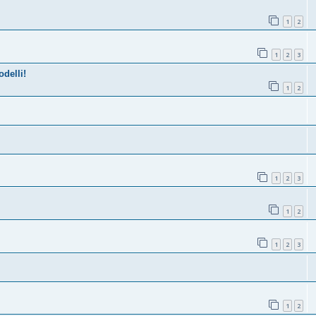
1
2
1
2
3
delli!
1
2
1
2
3
1
2
1
2
3
1
2