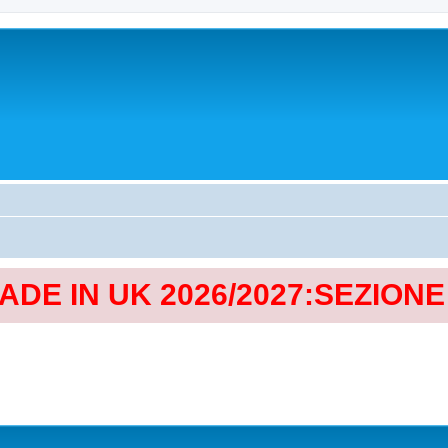
MADE IN UK 2026/2027:SEZION