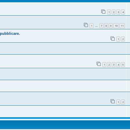
1
2
3
4
1
7
8
9
10
11
…
 pubblicare.
1
2
1
2
3
4
5
1
2