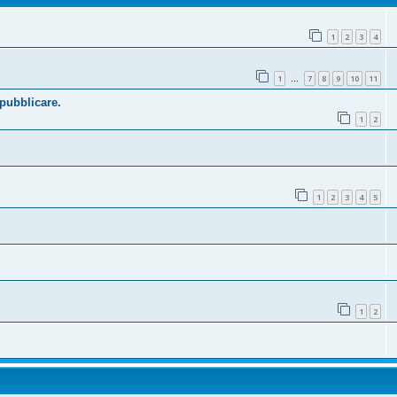
1
2
3
4
1
7
8
9
10
11
…
 pubblicare.
1
2
1
2
3
4
5
1
2