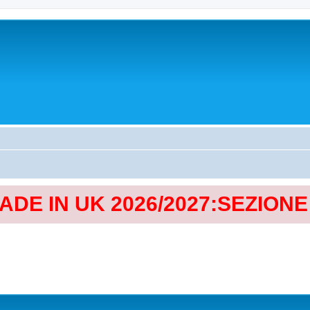
MADE IN UK 2026/2027:SEZION