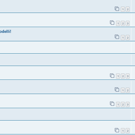
1
2
1
2
3
delli!
1
2
1
2
3
1
2
1
2
3
1
2