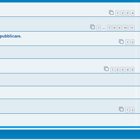
1
2
3
4
1
7
8
9
10
11
…
 pubblicare.
1
2
1
2
3
4
5
1
2