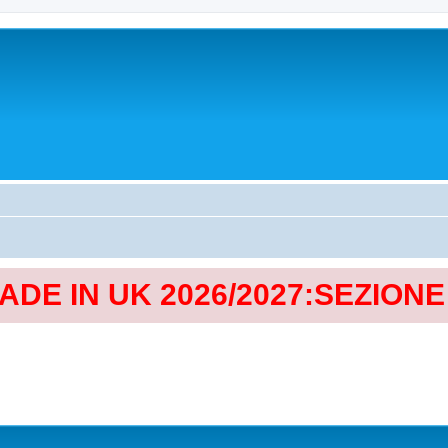
MADE IN UK 2026/2027:SEZION