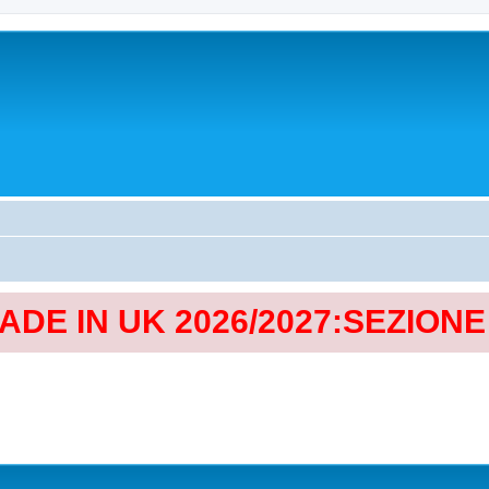
MADE IN UK 2026/2027:SEZION