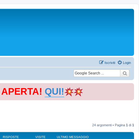
Iscriviti
Login
E APERTA!
QUI!
24 argomenti • Pagina
1
di
1
RISPOSTE
VISITE
ULTIMO MESSAGGIO