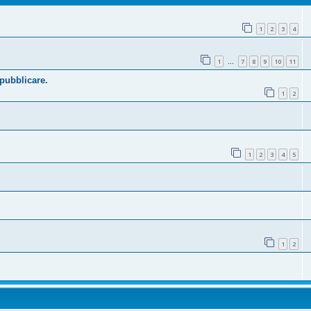
1
2
3
4
1
7
8
9
10
11
…
 pubblicare.
1
2
1
2
3
4
5
1
2