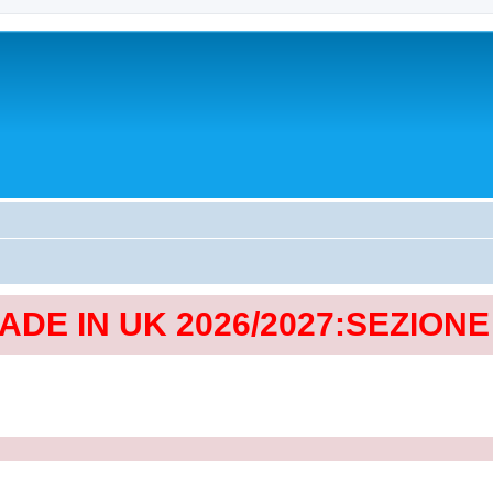
MADE IN UK 2026/2027:SEZION