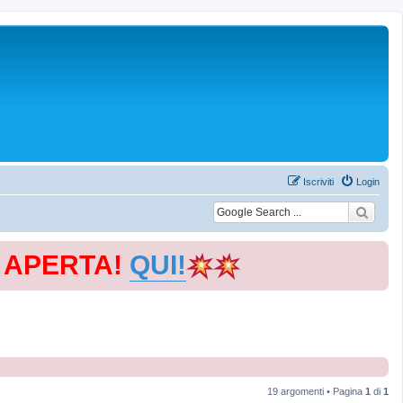
Iscriviti
Login
E APERTA!
QUI!
19 argomenti • Pagina
1
di
1