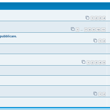
1
2
3
4
1
7
8
9
10
11
…
 pubblicare.
1
2
1
2
3
4
5
1
2