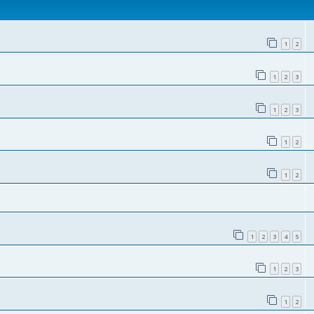
1
2
1
2
3
1
2
3
1
2
1
2
1
2
3
4
5
1
2
3
1
2