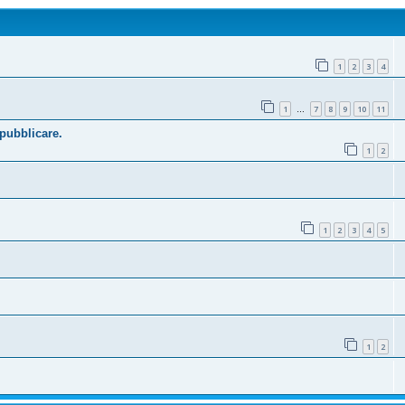
1
2
3
4
1
7
8
9
10
11
…
 pubblicare.
1
2
1
2
3
4
5
1
2