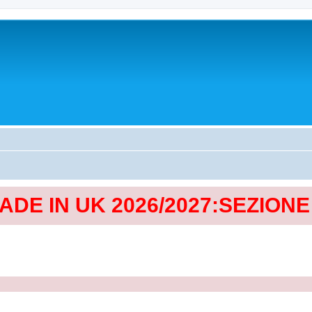
MADE IN UK 2026/2027:SEZION