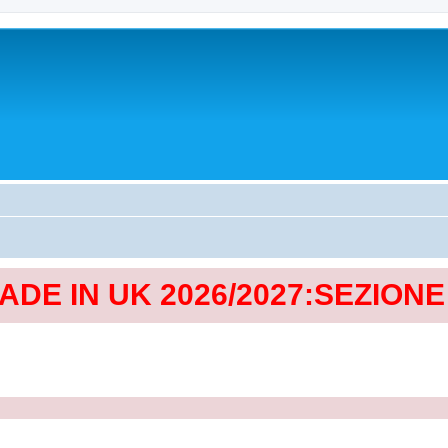
MADE IN UK 2026/2027:SEZION