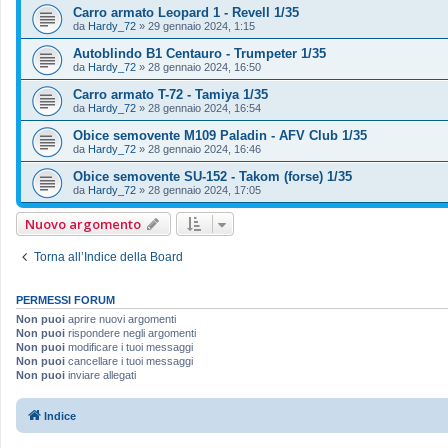
Carro armato Leopard 1 - Revell 1/35
da
Hardy_72
»
29 gennaio 2024, 1:15
Autoblindo B1 Centauro - Trumpeter 1/35
da
Hardy_72
»
28 gennaio 2024, 16:50
Carro armato T-72 - Tamiya 1/35
da
Hardy_72
»
28 gennaio 2024, 16:54
Obice semovente M109 Paladin - AFV Club 1/35
da
Hardy_72
»
28 gennaio 2024, 16:46
Obice semovente SU-152 - Takom (forse) 1/35
da
Hardy_72
»
28 gennaio 2024, 17:05
Nuovo argomento
Torna all’Indice della Board
PERMESSI FORUM
Non puoi
aprire nuovi argomenti
Non puoi
rispondere negli argomenti
Non puoi
modificare i tuoi messaggi
Non puoi
cancellare i tuoi messaggi
Non puoi
inviare allegati
Indice