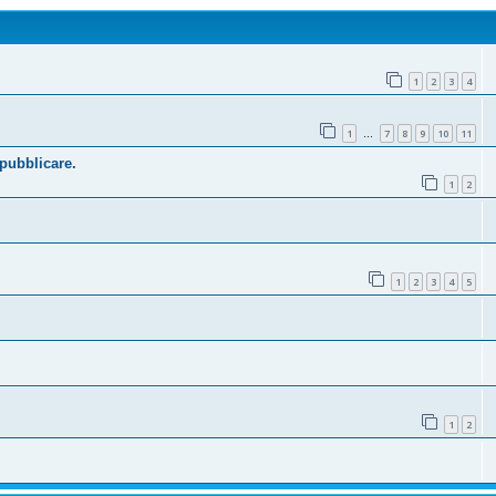
1
2
3
4
1
7
8
9
10
11
…
 pubblicare.
1
2
1
2
3
4
5
1
2