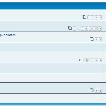
1
2
3
4
1
7
8
9
10
11
…
 pubblicare.
1
2
1
2
3
4
5
1
2