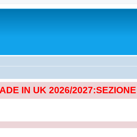
MADE IN UK 2026/2027:SEZION