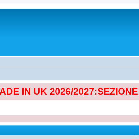
MADE IN UK 2026/2027:SEZION