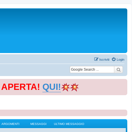
Iscriviti
Login
E APERTA!
QUI!
ARGOMENTI
MESSAGGI
ULTIMO MESSAGGIO