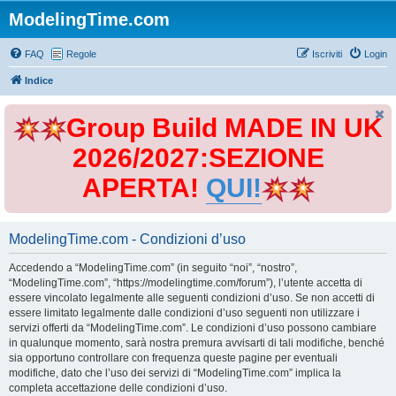
ModelingTime.com
FAQ
Regole
Iscriviti
Login
Indice
Group Build MADE IN UK
2026/2027:SEZIONE
APERTA!
QUI!
ModelingTime.com - Condizioni d’uso
Accedendo a “ModelingTime.com” (in seguito “noi”, “nostro”,
“ModelingTime.com”, “https://modelingtime.com/forum”), l’utente accetta di
essere vincolato legalmente alle seguenti condizioni d’uso. Se non accetti di
essere limitato legalmente dalle condizioni d’uso seguenti non utilizzare i
servizi offerti da “ModelingTime.com”. Le condizioni d’uso possono cambiare
in qualunque momento, sarà nostra premura avvisarti di tali modifiche, benché
sia opportuno controllare con frequenza queste pagine per eventuali
modifiche, dato che l’uso dei servizi di “ModelingTime.com” implica la
completa accettazione delle condizioni d’uso.