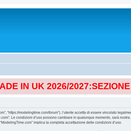
MADE IN UK 2026/2027:SEZION
, “https://modelingtime.com/forum”), l’utente accetta di essere vincolato legalmen
Time.com”. Le condizioni d’uso possono cambiare in qualunque momento, sarà nostra p
i “ModelingTime.com” implica la completa accettazione delle condizioni d’uso.