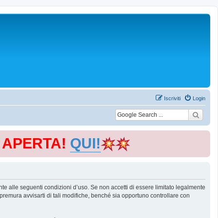
Iscriviti
Login
E APERTA!
QUI!
te alle seguenti condizioni d’uso. Se non accetti di essere limitato legalmente
remura avvisarti di tali modifiche, benché sia opportuno controllare con