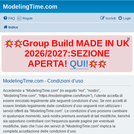
ModelingTime.com
FAQ
Regole
Iscriviti
Login
Indice
Group Build MADE IN UK
2026/2027:SEZIONE
APERTA!
QUI!
ModelingTime.com - Condizioni d’uso
Accedendo a “ModelingTime.com” (in seguito “noi”, “nostro”,
“ModelingTime.com”, “https://modelingtime.com/forum”), l’utente accetta di
essere vincolato legalmente alle seguenti condizioni d’uso. Se non accetti di
essere limitato legalmente dalle condizioni d’uso seguenti non utilizzare i
servizi offerti da “ModelingTime.com”. Le condizioni d’uso possono cambiare
in qualunque momento, sarà nostra premura avvisarti di tali modifiche, benché
sia opportuno controllare con frequenza queste pagine per eventuali
modifiche, dato che l’uso dei servizi di “ModelingTime.com” implica la
completa accettazione delle condizioni d’uso.