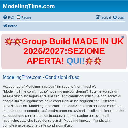
ModelingTime.com
FAQ
Regole
Iscriviti
Login
Indice
Group Build MADE IN UK
2026/2027:SEZIONE
APERTA!
QUI!
ModelingTime.com - Condizioni d’uso
Accedendo a “ModelingTime.com” (in seguito “noi”, “nostro”,
“ModelingTime.com”, “https://modelingtime.com/forum”), l’utente accetta di
essere vincolato legalmente alle seguenti condizioni d’uso. Se non accetti di
essere limitato legalmente dalle condizioni d’uso seguenti non utilizzare i
servizi offerti da “ModelingTime.com”. Le condizioni d’uso possono cambiare
in qualunque momento, sarà nostra premura avvisarti di tali modifiche, benché
sia opportuno controllare con frequenza queste pagine per eventuali
modifiche, dato che l’uso dei servizi di “ModelingTime.com” implica la
completa accettazione delle condizioni d’uso.