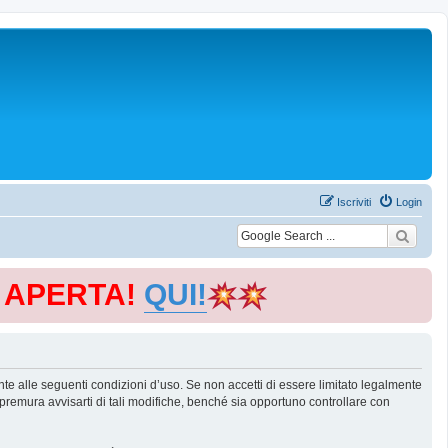
Iscriviti
Login
E APERTA!
QUI!
te alle seguenti condizioni d’uso. Se non accetti di essere limitato legalmente
remura avvisarti di tali modifiche, benché sia opportuno controllare con