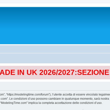
MADE IN UK 2026/2027:SEZION
, “https://modelingtime.com/forum”), l’utente accetta di essere vincolato legalmen
Time.com”. Le condizioni d’uso possono cambiare in qualunque momento, sarà nostra p
i “ModelingTime.com” implica la completa accettazione delle condizioni d’uso.