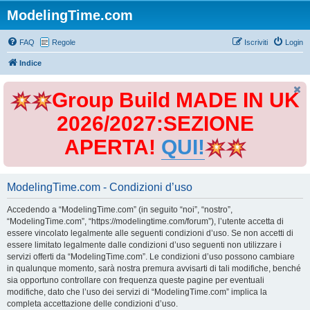
ModelingTime.com
FAQ
Regole
Iscriviti
Login
Indice
Group Build MADE IN UK
2026/2027:SEZIONE
APERTA!
QUI!
ModelingTime.com - Condizioni d’uso
Accedendo a “ModelingTime.com” (in seguito “noi”, “nostro”,
“ModelingTime.com”, “https://modelingtime.com/forum”), l’utente accetta di
essere vincolato legalmente alle seguenti condizioni d’uso. Se non accetti di
essere limitato legalmente dalle condizioni d’uso seguenti non utilizzare i
servizi offerti da “ModelingTime.com”. Le condizioni d’uso possono cambiare
in qualunque momento, sarà nostra premura avvisarti di tali modifiche, benché
sia opportuno controllare con frequenza queste pagine per eventuali
modifiche, dato che l’uso dei servizi di “ModelingTime.com” implica la
completa accettazione delle condizioni d’uso.