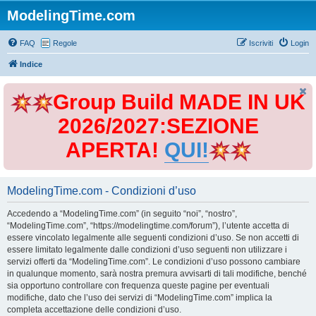
ModelingTime.com
FAQ
Regole
Iscriviti
Login
Indice
Group Build MADE IN UK
2026/2027:SEZIONE
APERTA!
QUI!
ModelingTime.com - Condizioni d’uso
Accedendo a “ModelingTime.com” (in seguito “noi”, “nostro”,
“ModelingTime.com”, “https://modelingtime.com/forum”), l’utente accetta di
essere vincolato legalmente alle seguenti condizioni d’uso. Se non accetti di
essere limitato legalmente dalle condizioni d’uso seguenti non utilizzare i
servizi offerti da “ModelingTime.com”. Le condizioni d’uso possono cambiare
in qualunque momento, sarà nostra premura avvisarti di tali modifiche, benché
sia opportuno controllare con frequenza queste pagine per eventuali
modifiche, dato che l’uso dei servizi di “ModelingTime.com” implica la
completa accettazione delle condizioni d’uso.