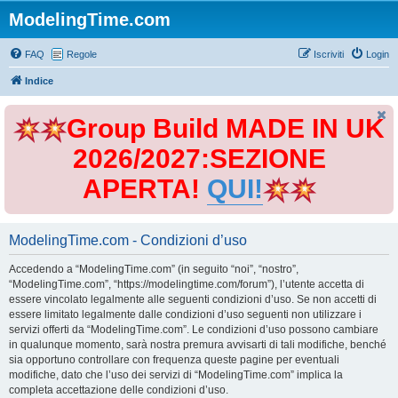
ModelingTime.com
FAQ
Regole
Iscriviti
Login
Indice
Group Build MADE IN UK
2026/2027:SEZIONE
APERTA!
QUI!
ModelingTime.com - Condizioni d’uso
Accedendo a “ModelingTime.com” (in seguito “noi”, “nostro”,
“ModelingTime.com”, “https://modelingtime.com/forum”), l’utente accetta di
essere vincolato legalmente alle seguenti condizioni d’uso. Se non accetti di
essere limitato legalmente dalle condizioni d’uso seguenti non utilizzare i
servizi offerti da “ModelingTime.com”. Le condizioni d’uso possono cambiare
in qualunque momento, sarà nostra premura avvisarti di tali modifiche, benché
sia opportuno controllare con frequenza queste pagine per eventuali
modifiche, dato che l’uso dei servizi di “ModelingTime.com” implica la
completa accettazione delle condizioni d’uso.