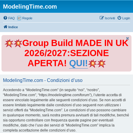
ModelingTime.com
FAQ
Regole
Iscriviti
Login
Indice
Group Build MADE IN UK
2026/2027:SEZIONE
APERTA!
QUI!
ModelingTime.com - Condizioni d’uso
Accedendo a “ModelingTime.com” (in seguito “noi”, “nostro”,
“ModelingTime.com”, “https://modelingtime.com/forum”), l’utente accetta di
essere vincolato legalmente alle seguenti condizioni d’uso. Se non accetti di
essere limitato legalmente dalle condizioni d’uso seguenti non utilizzare i
servizi offerti da “ModelingTime.com”. Le condizioni d’uso possono cambiare
in qualunque momento, sarà nostra premura avvisarti di tali modifiche, benché
sia opportuno controllare con frequenza queste pagine per eventuali
modifiche, dato che l’uso dei servizi di “ModelingTime.com” implica la
completa accettazione delle condizioni d’uso.