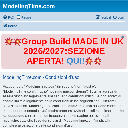
ModelingTime.com
FAQ
Regole
Iscriviti
Login
Indice
Group Build MADE IN UK
2026/2027:SEZIONE
APERTA!
QUI!
ModelingTime.com - Condizioni d’uso
Accedendo a “ModelingTime.com” (in seguito “noi”, “nostro”,
“ModelingTime.com”, “https://modelingtime.com/forum”), l’utente accetta di
essere vincolato legalmente alle seguenti condizioni d’uso. Se non accetti di
essere limitato legalmente dalle condizioni d’uso seguenti non utilizzare i
servizi offerti da “ModelingTime.com”. Le condizioni d’uso possono cambiare
in qualunque momento, sarà nostra premura avvisarti di tali modifiche, benché
sia opportuno controllare con frequenza queste pagine per eventuali
modifiche, dato che l’uso dei servizi di “ModelingTime.com” implica la
completa accettazione delle condizioni d’uso.