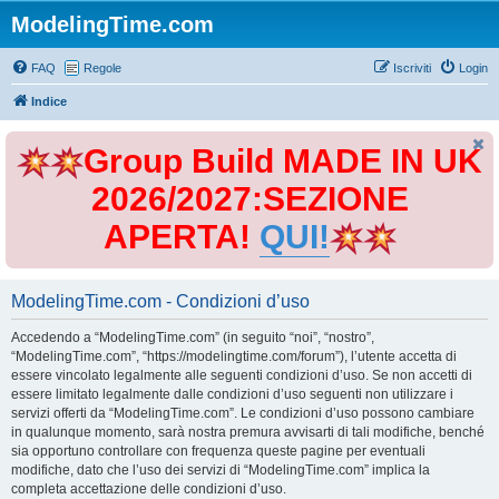
ModelingTime.com
FAQ
Regole
Iscriviti
Login
Indice
Group Build MADE IN UK
2026/2027:SEZIONE
APERTA!
QUI!
ModelingTime.com - Condizioni d’uso
Accedendo a “ModelingTime.com” (in seguito “noi”, “nostro”,
“ModelingTime.com”, “https://modelingtime.com/forum”), l’utente accetta di
essere vincolato legalmente alle seguenti condizioni d’uso. Se non accetti di
essere limitato legalmente dalle condizioni d’uso seguenti non utilizzare i
servizi offerti da “ModelingTime.com”. Le condizioni d’uso possono cambiare
in qualunque momento, sarà nostra premura avvisarti di tali modifiche, benché
sia opportuno controllare con frequenza queste pagine per eventuali
modifiche, dato che l’uso dei servizi di “ModelingTime.com” implica la
completa accettazione delle condizioni d’uso.