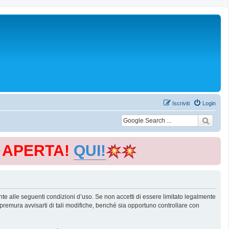
Iscriviti
Login
E APERTA!
QUI!
te alle seguenti condizioni d’uso. Se non accetti di essere limitato legalmente
remura avvisarti di tali modifiche, benché sia opportuno controllare con