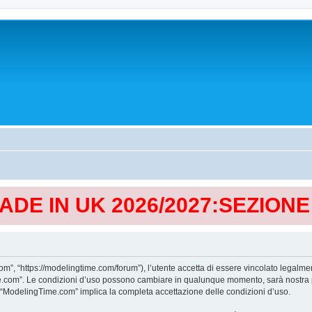
MADE IN UK 2026/2027:SEZION
, “https://modelingtime.com/forum”), l’utente accetta di essere vincolato legalmen
Time.com”. Le condizioni d’uso possono cambiare in qualunque momento, sarà nostra p
i “ModelingTime.com” implica la completa accettazione delle condizioni d’uso.