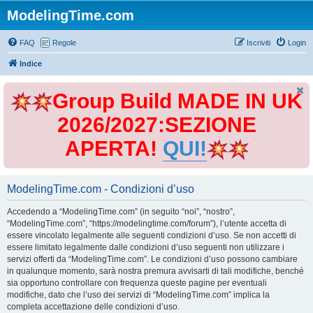
ModelingTime.com
FAQ
Regole
Iscriviti
Login
Indice
Group Build MADE IN UK
2026/2027:SEZIONE
APERTA!
QUI!
ModelingTime.com - Condizioni d’uso
Accedendo a “ModelingTime.com” (in seguito “noi”, “nostro”,
“ModelingTime.com”, “https://modelingtime.com/forum”), l’utente accetta di
essere vincolato legalmente alle seguenti condizioni d’uso. Se non accetti di
essere limitato legalmente dalle condizioni d’uso seguenti non utilizzare i
servizi offerti da “ModelingTime.com”. Le condizioni d’uso possono cambiare
in qualunque momento, sarà nostra premura avvisarti di tali modifiche, benché
sia opportuno controllare con frequenza queste pagine per eventuali
modifiche, dato che l’uso dei servizi di “ModelingTime.com” implica la
completa accettazione delle condizioni d’uso.