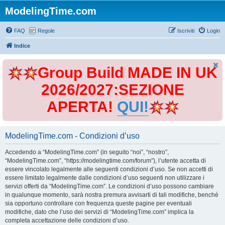
ModelingTime.com
FAQ
Regole
Iscriviti
Login
Indice
Group Build MADE IN UK
2026/2027:SEZIONE
APERTA!
QUI!
ModelingTime.com - Condizioni d’uso
Accedendo a “ModelingTime.com” (in seguito “noi”, “nostro”,
“ModelingTime.com”, “https://modelingtime.com/forum”), l’utente accetta di
essere vincolato legalmente alle seguenti condizioni d’uso. Se non accetti di
essere limitato legalmente dalle condizioni d’uso seguenti non utilizzare i
servizi offerti da “ModelingTime.com”. Le condizioni d’uso possono cambiare
in qualunque momento, sarà nostra premura avvisarti di tali modifiche, benché
sia opportuno controllare con frequenza queste pagine per eventuali
modifiche, dato che l’uso dei servizi di “ModelingTime.com” implica la
completa accettazione delle condizioni d’uso.