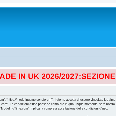
MADE IN UK 2026/2027:SEZION
, “https://modelingtime.com/forum”), l’utente accetta di essere vincolato legalmen
Time.com”. Le condizioni d’uso possono cambiare in qualunque momento, sarà nostra p
i “ModelingTime.com” implica la completa accettazione delle condizioni d’uso.