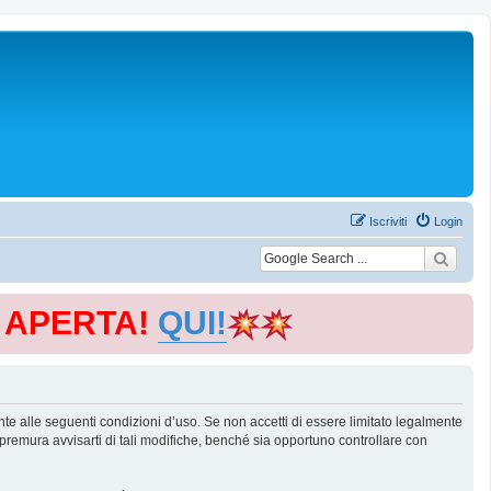
Iscriviti
Login
E APERTA!
QUI!
te alle seguenti condizioni d’uso. Se non accetti di essere limitato legalmente
remura avvisarti di tali modifiche, benché sia opportuno controllare con