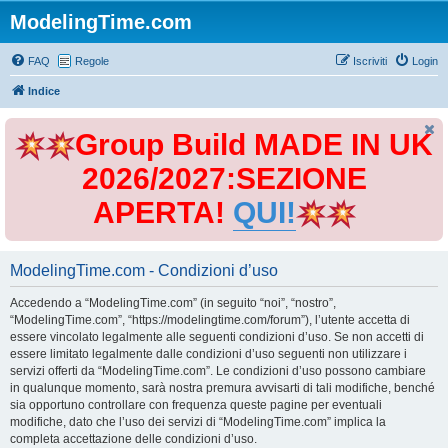
ModelingTime.com
FAQ
Regole
Iscriviti
Login
Indice
Group Build MADE IN UK
2026/2027:SEZIONE
APERTA!
QUI!
ModelingTime.com - Condizioni d’uso
Accedendo a “ModelingTime.com” (in seguito “noi”, “nostro”,
“ModelingTime.com”, “https://modelingtime.com/forum”), l’utente accetta di
essere vincolato legalmente alle seguenti condizioni d’uso. Se non accetti di
essere limitato legalmente dalle condizioni d’uso seguenti non utilizzare i
servizi offerti da “ModelingTime.com”. Le condizioni d’uso possono cambiare
in qualunque momento, sarà nostra premura avvisarti di tali modifiche, benché
sia opportuno controllare con frequenza queste pagine per eventuali
modifiche, dato che l’uso dei servizi di “ModelingTime.com” implica la
completa accettazione delle condizioni d’uso.