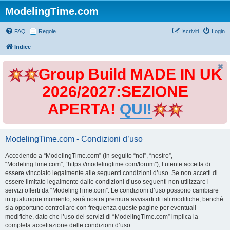
ModelingTime.com
FAQ
Regole
Iscriviti
Login
Indice
Group Build MADE IN UK
2026/2027:SEZIONE
APERTA!
QUI!
ModelingTime.com - Condizioni d’uso
Accedendo a “ModelingTime.com” (in seguito “noi”, “nostro”,
“ModelingTime.com”, “https://modelingtime.com/forum”), l’utente accetta di
essere vincolato legalmente alle seguenti condizioni d’uso. Se non accetti di
essere limitato legalmente dalle condizioni d’uso seguenti non utilizzare i
servizi offerti da “ModelingTime.com”. Le condizioni d’uso possono cambiare
in qualunque momento, sarà nostra premura avvisarti di tali modifiche, benché
sia opportuno controllare con frequenza queste pagine per eventuali
modifiche, dato che l’uso dei servizi di “ModelingTime.com” implica la
completa accettazione delle condizioni d’uso.