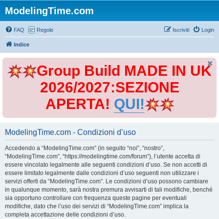
ModelingTime.com
FAQ
Regole
Iscriviti
Login
Indice
Group Build MADE IN UK
2026/2027:SEZIONE
APERTA!
QUI!
ModelingTime.com - Condizioni d’uso
Accedendo a “ModelingTime.com” (in seguito “noi”, “nostro”,
“ModelingTime.com”, “https://modelingtime.com/forum”), l’utente accetta di
essere vincolato legalmente alle seguenti condizioni d’uso. Se non accetti di
essere limitato legalmente dalle condizioni d’uso seguenti non utilizzare i
servizi offerti da “ModelingTime.com”. Le condizioni d’uso possono cambiare
in qualunque momento, sarà nostra premura avvisarti di tali modifiche, benché
sia opportuno controllare con frequenza queste pagine per eventuali
modifiche, dato che l’uso dei servizi di “ModelingTime.com” implica la
completa accettazione delle condizioni d’uso.