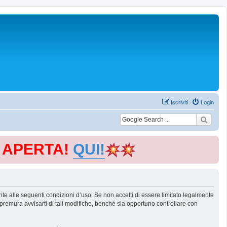
Iscriviti
Login
E APERTA!
QUI!
te alle seguenti condizioni d’uso. Se non accetti di essere limitato legalmente
remura avvisarti di tali modifiche, benché sia opportuno controllare con