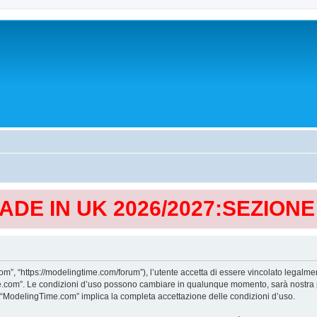
MADE IN UK 2026/2027:SEZION
, “https://modelingtime.com/forum”), l’utente accetta di essere vincolato legalmen
Time.com”. Le condizioni d’uso possono cambiare in qualunque momento, sarà nostra p
i “ModelingTime.com” implica la completa accettazione delle condizioni d’uso.