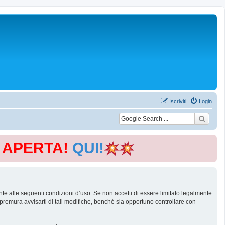
Iscriviti
Login
E APERTA!
QUI!
te alle seguenti condizioni d’uso. Se non accetti di essere limitato legalmente
remura avvisarti di tali modifiche, benché sia opportuno controllare con