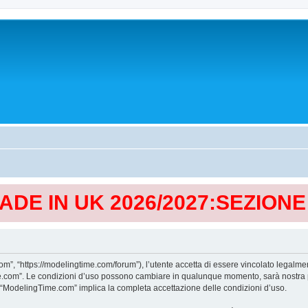
MADE IN UK 2026/2027:SEZION
, “https://modelingtime.com/forum”), l’utente accetta di essere vincolato legalmen
Time.com”. Le condizioni d’uso possono cambiare in qualunque momento, sarà nostra p
i “ModelingTime.com” implica la completa accettazione delle condizioni d’uso.