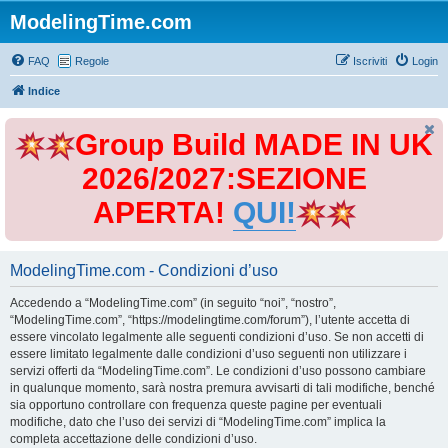
ModelingTime.com
FAQ
Regole
Iscriviti
Login
Indice
Group Build MADE IN UK
2026/2027:SEZIONE
APERTA!
QUI!
ModelingTime.com - Condizioni d’uso
Accedendo a “ModelingTime.com” (in seguito “noi”, “nostro”,
“ModelingTime.com”, “https://modelingtime.com/forum”), l’utente accetta di
essere vincolato legalmente alle seguenti condizioni d’uso. Se non accetti di
essere limitato legalmente dalle condizioni d’uso seguenti non utilizzare i
servizi offerti da “ModelingTime.com”. Le condizioni d’uso possono cambiare
in qualunque momento, sarà nostra premura avvisarti di tali modifiche, benché
sia opportuno controllare con frequenza queste pagine per eventuali
modifiche, dato che l’uso dei servizi di “ModelingTime.com” implica la
completa accettazione delle condizioni d’uso.