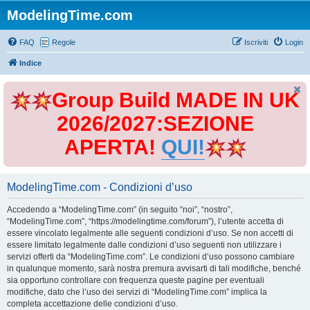
ModelingTime.com
FAQ
Regole
Iscriviti
Login
Indice
Group Build MADE IN UK
2026/2027:SEZIONE
APERTA!
QUI!
ModelingTime.com - Condizioni d’uso
Accedendo a “ModelingTime.com” (in seguito “noi”, “nostro”,
“ModelingTime.com”, “https://modelingtime.com/forum”), l’utente accetta di
essere vincolato legalmente alle seguenti condizioni d’uso. Se non accetti di
essere limitato legalmente dalle condizioni d’uso seguenti non utilizzare i
servizi offerti da “ModelingTime.com”. Le condizioni d’uso possono cambiare
in qualunque momento, sarà nostra premura avvisarti di tali modifiche, benché
sia opportuno controllare con frequenza queste pagine per eventuali
modifiche, dato che l’uso dei servizi di “ModelingTime.com” implica la
completa accettazione delle condizioni d’uso.