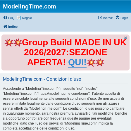
ModelingTime.com
FAQ
Regole
Iscriviti
Login
Indice
Group Build MADE IN UK
2026/2027:SEZIONE
APERTA!
QUI!
ModelingTime.com - Condizioni d’uso
Accedendo a “ModelingTime.com” (in seguito “noi”, “nostro”,
“ModelingTime.com”, “https://modelingtime.com/forum”), l’utente accetta di
essere vincolato legalmente alle seguenti condizioni d’uso. Se non accetti di
essere limitato legalmente dalle condizioni d’uso seguenti non utilizzare i
servizi offerti da “ModelingTime.com”. Le condizioni d’uso possono cambiare
in qualunque momento, sarà nostra premura avvisarti di tali modifiche, benché
sia opportuno controllare con frequenza queste pagine per eventuali
modifiche, dato che l’uso dei servizi di “ModelingTime.com” implica la
completa accettazione delle condizioni d’uso.